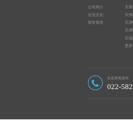
公司简介
天津
企业文化
天津
荣誉资质
天津
天津
石油
更多 
欢迎来电咨询
022-58