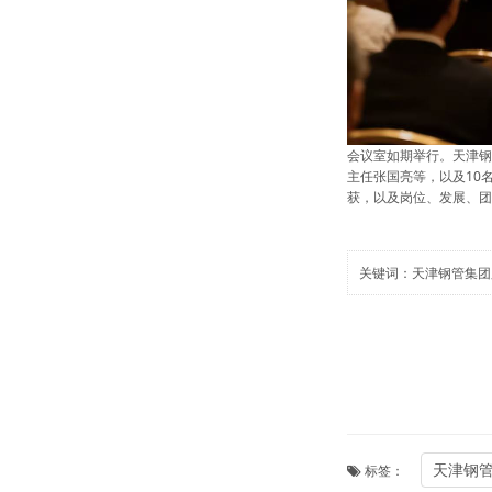
会议室如期举行。天津钢
主任张国亮等，以及10
获，以及岗位、发展、团
关键词：
天津钢管集团
天津钢
标签：