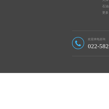
石油
更多 
欢迎来电咨询
022-58