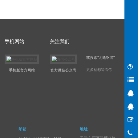
手机网站
关注我们
或搜索“无缝钢管”
更多精彩等着你！
手机版官方网站
官方微信公众号
邮箱
地址