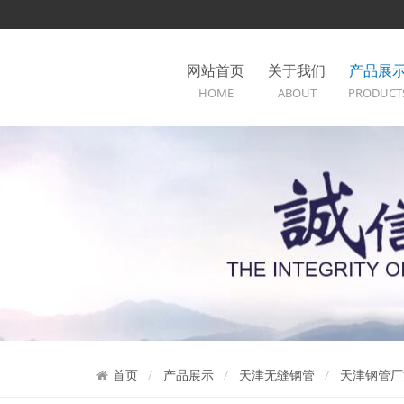
网站首页
关于我们
产品展
HOME
ABOUT
PRODUCT
产品展示
天津无缝钢管
天津钢管厂
首页